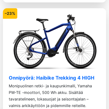
–23%
Onnipyörä: Haibike Trekking 4 HIGH
Monipuolinen retki- ja kaupunkimalli, Yamaha
PW-TE -moottori, 500 Wh akku. Sisältää
tavaratelineen, lokasuojat ja seisontajalan –
valmis arkikäyttöön ja pidemmille reiteille.