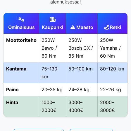
alennuksessa!
Ominaisuus
Kaupunki
Maasto
Retki
Moottoriteho
250W
250W
250W
Bewo /
Bosch CX /
Yamaha /
60 Nm
85 Nm
60 Nm
Kantama
75–130
50–100 km
80–120 km
km
Paino
20–25 kg
24–28 kg
22–26 kg
Hinta
1000–
3000–
2000–
2000€
4000€
3000€