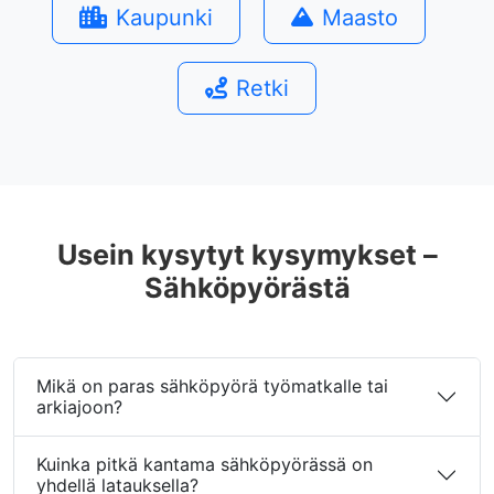
Kaupunki
Maasto
Retki
Usein kysytyt kysymykset –
Sähköpyörästä
Mikä on paras sähköpyörä työmatkalle tai
arkiajoon?
Kuinka pitkä kantama sähköpyörässä on
yhdellä latauksella?