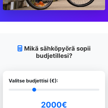
Mikä sähköpyörä sopii
budjetillesi?
Valitse budjettisi (€):
2000€