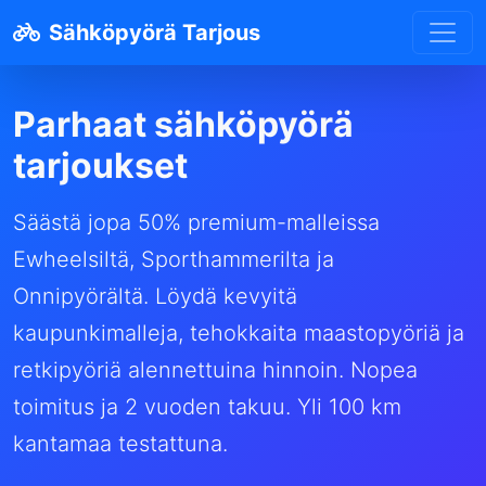
Sähköpyörä Tarjous
Parhaat sähköpyörä
tarjoukset
Säästä jopa 50% premium-malleissa
Ewheelsiltä, Sporthammerilta ja
Onnipyörältä. Löydä kevyitä
kaupunkimalleja, tehokkaita maastopyöriä ja
retkipyöriä alennettuina hinnoin. Nopea
toimitus ja 2 vuoden takuu. Yli 100 km
kantamaa testattuna.