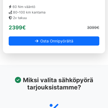
60 Nm vääntö
80–100 km kantama
2v takuu
2399€
3099€
Osta Onnipyörältä
Miksi valita sähköpyörä
tarjouksistamme?