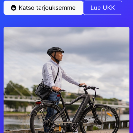
Katso tarjouksemme
Lue UKK