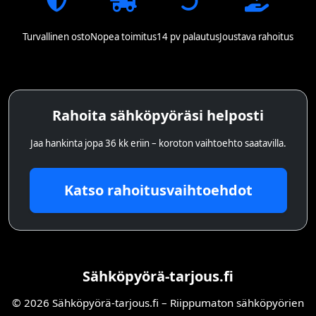
Turvallinen osto
Nopea toimitus
14 pv palautus
Joustava rahoitus
Rahoita sähköpyöräsi helposti
Jaa hankinta jopa 36 kk eriin – koroton vaihtoehto saatavilla.
Katso rahoitusvaihtoehdot
Sähköpyörä-tarjous.fi
© 2026 Sähköpyörä-tarjous.fi – Riippumaton sähköpyörien