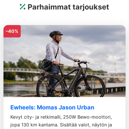
Parhaimmat tarjoukset
–40%
Ewheels: Momas Jason Urban
Kevyt city- ja retkimalli, 250W Bewo-moottori,
jopa 130 km kantama. Sisältää valot, näytön ja