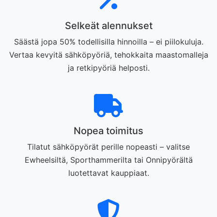
Selkeät alennukset
Säästä jopa 50% todellisilla hinnoilla – ei piilokuluja.
Vertaa kevyitä sähköpyöriä, tehokkaita maastomalleja
ja retkipyöriä helposti.
Nopea toimitus
Tilatut sähköpyörät perille nopeasti – valitse
Ewheelsiltä, Sporthammerilta tai Onnipyörältä
luotettavat kauppiaat.