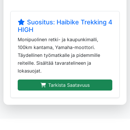
Suositus:
Haibike Trekking 4
HIGH
Monipuolinen retki- ja kaupunkimalli,
100km kantama, Yamaha-moottori.
Täydellinen työmatkalle ja pidemmille
reiteille. Sisältää tavaratelineen ja
lokasuojat.
Tarkista Saatavuus